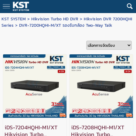
KST SYSTEM
>
Hikvision Turbo HD DVR
>
Hikvision DVR 7200HQHI
Series
>
DVR-7200HQHI-M/XT รองรับกล้อง Two-Way Talk
iDS-7204HQHI-M1/XT
iDS-7208HQHI-M1/XT
Hikvision Turbo
Hikvision Turbo