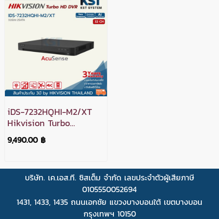
iDS-7232HQHI-M2/XT
Hikvision Turbo
Acusense DVR 32ช่อง
9,490.00 ฿
2SATA
บริษัท. เค.เอส.ที. ซิสเต็ม จำกัด เลขประจำตัวผู้เสียภาษี
0105550052694
1431, 1433, 1435 ถนนเอกชัย แขวงบางบอนใต้ เขตบางบอน
กรุงเทพฯ 10150