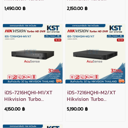
Acusense DVR 4ช่อง
Acusense DVR 8ช่อง
1,490.00 ฿
2,150.00 ฿
iDS-7216HQHI-M1/XT
iDS-7216HQHI-M2/XT
Hikvision Turbo
Hikvision Turbo
Acusense DVR 16ช่อง
Acusense DVR 16ช่อง
4,150.00 ฿
5,190.00 ฿
2SATA