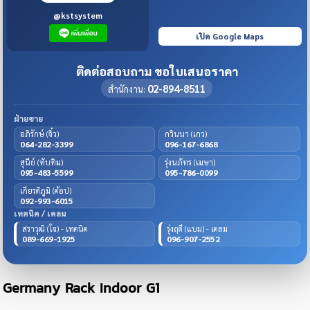
@kstsystem
เปิด Google Maps
ติดต่อสอบถาม ขอใบเสนอราคา
02-894-8511
สำนักงาน:
ฝ่ายขาย
อภิรักษ์ (จิ๋ว)
กวินนา (เกว)
064-282-3399
096-167-6868
สุนีย์ (ทับทิม)
รุ่งนภัทร (เมษา)
095-483-5599
095-786-0099
เกียรติภูมิ (ค้อป)
092-993-6015
เทคนิค / เคลม
สราวุฒิ (โจ) - เทคนิค
รุ่งฤดี (แบม) - เคลม
089-669-1925
096-907-2552
Germany Rack Indoor G1