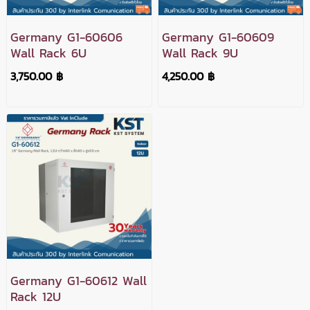
Germany G1-60606
Germany G1-60609
Wall Rack 6U
Wall Rack 9U
3,750.00 ฿
4,250.00 ฿
Germany G1-60612 Wall
Rack 12U