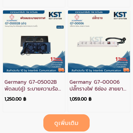
Germany G7-05002B
Germany G7-00006
พัดลม(คู่) ระบายความร้อน
ปลั๊กรางไฟ 6ช่อง สายยาว
(ดำ)
3เมตร
1,250.00 ฿
1,059.00 ฿
ดูเพิ่มเติม