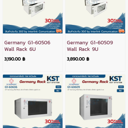
Germany G1-60506
Germany G1-60509
Wall Rack 6U
Wall Rack 9U
3,190.00 ฿
3,890.00 ฿