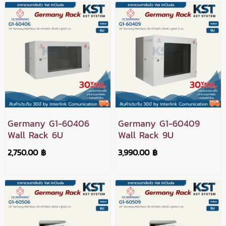
Germany G1-60406
Germany G1-60409
Wall Rack 6U
Wall Rack 9U
2,750.00 ฿
3,990.00 ฿