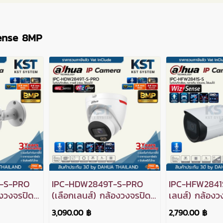
ense 8MP
-S-PRO
IPC-HDW2849T-S-PRO
IPC-HFW2841S
องวงจรปิด
(เลือกเลนส์) กล้องวงจรปิด
เลนส์) กล้อง
e IPC
Dahua WizSense IPC
WizSense IP
3,090.00 ฿
2,790.00 ฿
E (ไมค์)
WizColor 8MP PoE (ไมค์)
(ไมค์)