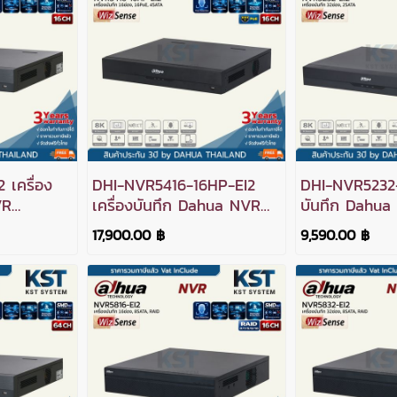
 เครื่อง
DHI-NVR5416-16HP-EI2
DHI-NVR5232-E
VR
เครื่องบันทึก Dahua NVR
บันทึก Dahua
ง 4SATA
WizSense 16ช่อง 16PoE
WizSense 32ช
17,900.00 ฿
9,590.00 ฿
4SATA