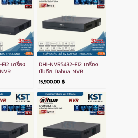
I2 เครื่อง
DHI-NVR5432-EI2 เครื่อง
 NVR
บันทึก Dahua NVR
่อง 2SATA
WizSense 32ช่อง 4SATA
15,900.00 ฿