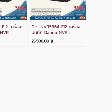
I2 เครื่อง
DHI-NVR5864-EI2 เครื่อง
 NVR
บันทึก Dahua NVR
ช่อง 8SATA
WizSense 64ช่อง 8SATA
25,500.00 ฿