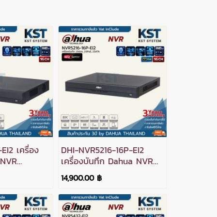
I2 เครื่อง
DHI-NVR5216-16P-EI2
 NVR
เครื่องบันทึก Dahua NVR
่อง 2SATA
WizSense 16ช่อง 16PoE
14,900.00 ฿
2SATA