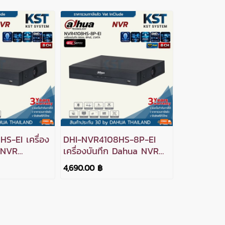
S-EI เครื่อง
DHI-NVR4108HS-8P-EI
 NVR
เครื่องบันทึก Dahua NVR
อง 1SATA
WizSense 8ช่อง 8PoE
4,690.00 ฿
1SATA