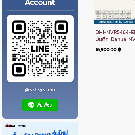
Account
DHI-NVR5464-EI2
บันทึก Dahua N
WizSense 64ช่อ
16,900.00 ฿
@kstsystem