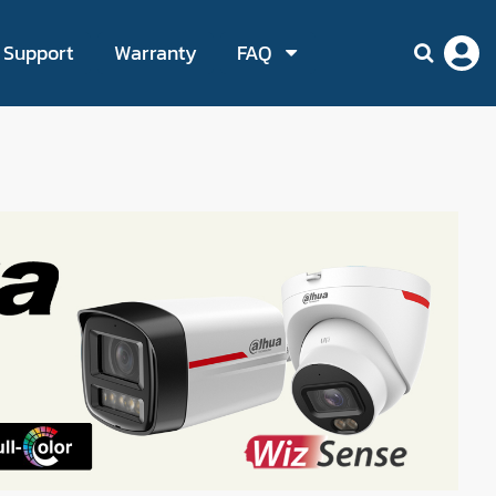
Support
Warranty
FAQ