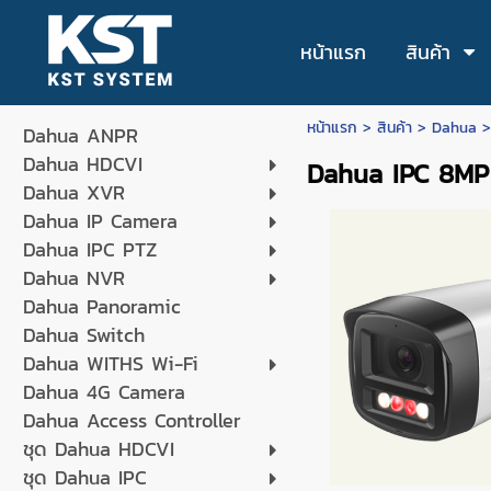
หน้าแรก
สินค้า
หน้าแรก
>
สินค้า
>
Dahua
Dahua ANPR
Dahua HDCVI
Dahua IPC 8MP
Dahua XVR
Dahua IP Camera
Dahua IPC PTZ
Dahua NVR
Dahua Panoramic
Dahua Switch
Dahua WITHS Wi-Fi
Dahua 4G Camera
Dahua Access Controller
ชุด Dahua HDCVI
ชุด Dahua IPC