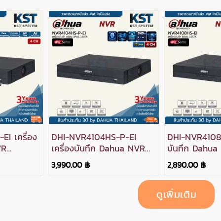
I เครื่อง
DHI-NVR4104HS-P-EI
DHI-NVR4108H
VR
เครื่องบันทึก Dahua NVR
บันทึก Dahua
 1SATA
WizSense 4ช่อง 4PoE
WizSense 8ช่
3,990.00 ฿
2,890.00 ฿
1SATA
ดูเพิ่มเติม