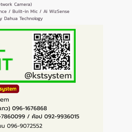
etwork Camera)
nce / Built-in Mic / Ai WizSense
 by Dahua Technology