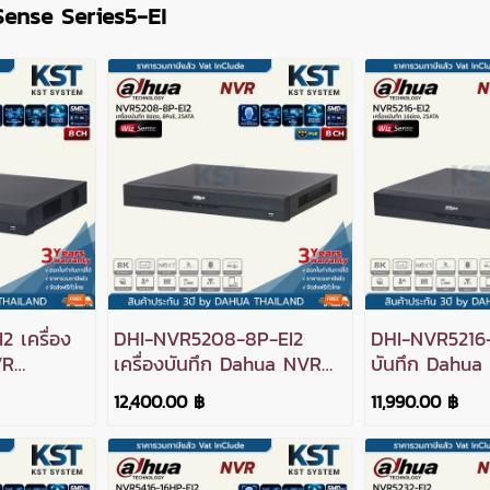
ense Series5-EI
 เครื่อง
DHI-NVR5208-8P-EI2
DHI-NVR5216-E
VR
เครื่องบันทึก Dahua NVR
บันทึก Dahua
 2SATA
WizSense 8ช่อง 8PoE
WizSense 16ช
12,400.00 ฿
11,990.00 ฿
2SATA