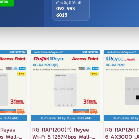
เกียรติภูมิ (ค้อป)
092-993-
6015
 Reyee
RG-RAP1200(P) Reyee
RG-RAP1261 
s Wall-
Wi-Fi 5 1267Mbps Wall-
6 AX3000 Ul