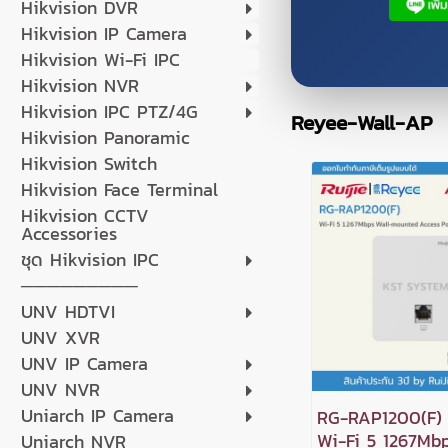
Hikvision DVR
Hikvision IP Camera
Hikvision Wi-Fi IPC
Hikvision NVR
Hikvision IPC PTZ/4G
Reyee-Wall-AP
Hikvision Panoramic
Hikvision Switch
Hikvision Face Terminal
Hikvision CCTV
Accessories
ชุด Hikvision IPC
─────────
UNV HDTVI
UNV XVR
UNV IP Camera
UNV NVR
Uniarch IP Camera
RG-RAP1200(F)
Wi-Fi 5 1267Mbp
Uniarch NVR