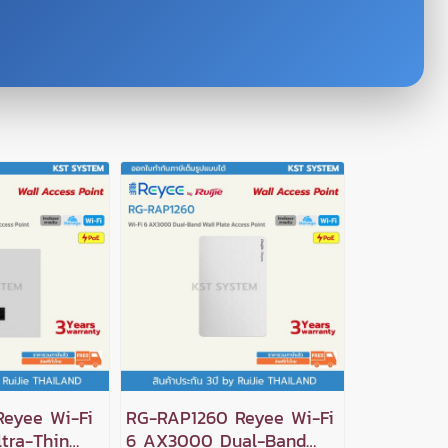
Reyee Wi-Fi
RG-RAP1260 Reyee Wi-Fi
tra-Thin
6 AX3000 Dual-Band