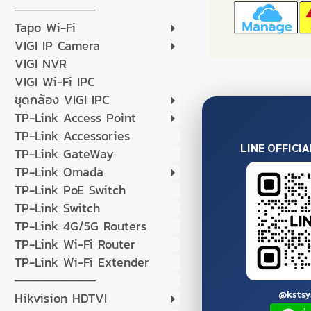
─────────
Tapo Wi-Fi
VIGI IP Camera
VIGI NVR
VIGI Wi-Fi IPC
ชุดกล้อง VIGI IPC
TP-Link Access Point
TP-Link Accessories
LINE OFFICI
TP-Link GateWay
TP-Link Omada
TP-Link PoE Switch
TP-Link Switch
TP-Link 4G/5G Routers
TP-Link Wi-Fi Router
TP-Link Wi-Fi Extender
─────────
@ksts
Hikvision HDTVI