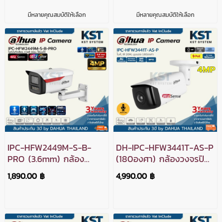
4MP PoE (ไมค์)
4MP PoE (ไมค์)
มีหลายคุณสมบัติให้เลือก
มีหลายคุณสมบัติให้เลือก
IPC-HFW2449M-S-B-
DH-IPC-HFW3441T-AS-P
PRO (3.6mm) กล้อง
(180องศา) กล้องวงจรปิด
วงจรปิด Dahua
Dahua Wide Angel
1,890.00 ฿
4,990.00 ฿
WizSense IPC WizColor
WizSense IPC 4MP PoE
4MP PoE (ไมค์)
(ไมค์)