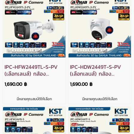
IPC-HFW2449TL-S-PV
IPC-HDW2449T-S-PV
(เลือกเลนส์) กล้อง
(เลือกเลนส์) กล้อง
วงจรปิด Dahua
วงจรปิด Dahua
1,690.00 ฿
1,690.00 ฿
WizSense Smart Dual
WizSense Smart Dual
Light Active Deterrence
Light Active Deterrence
มีหลายคุณสมบัติให้เลือก
มีหลายคุณสมบัติให้เลือก
IPC 4MP PoE (โต้ตอบ)
IPC 4MP PoE (โต้ตอบ)