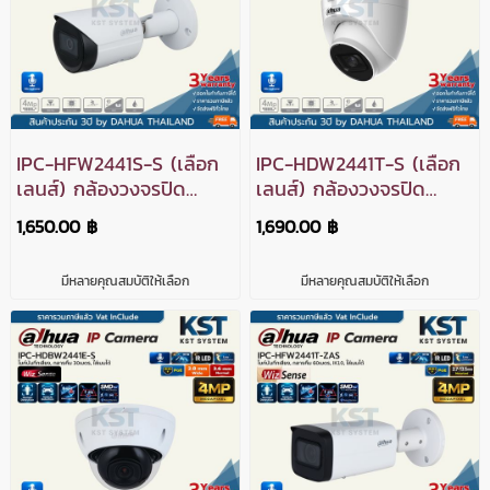
IPC-HFW2441S-S (เลือก
IPC-HDW2441T-S (เลือก
เลนส์) กล้องวงจรปิด
เลนส์) กล้องวงจรปิด
Dahua WizSense IPC
Dahua WizSense IPC
1,650.00 ฿
1,690.00 ฿
4MP PoE (ไมค์)
4MP PoE (ไมค์)
มีหลายคุณสมบัติให้เลือก
มีหลายคุณสมบัติให้เลือก