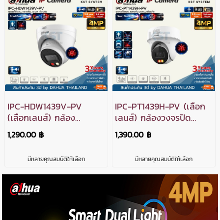
IPC-HDW1439V-PV
IPC-PT1439H-PV (เลือก
(เลือกเลนส์) กล้อง
เลนส์) กล้องวงจรปิด
วงจรปิด Dahua Smart
Dahua Smart Dual
1,290.00 ฿
1,390.00 ฿
Dual Light Active
Light Active Deterrence
Deterrence IPC 4MP
PT IPC 4MP PoE
มีหลายคุณสมบัติให้เลือก
มีหลายคุณสมบัติให้เลือก
PoE (โต้ตอบ)
(โต้ตอบ)