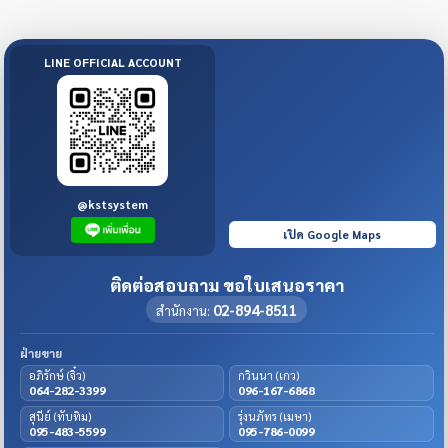
LINE OFFICIAL ACCOUNT
@kstsystem
เปิด Google Maps
ติดต่อสอบถาม ขอใบเสนอราคา
02-894-8511
สำนักงาน:
ฝ่ายขาย
อภิรักษ์ (จิ๋ว)
กวินนา (เกว)
064-282-3399
096-167-6868
สุนีย์ (ทับทิม)
รุ่งนภัทร (เมษา)
095-483-5599
095-786-0099