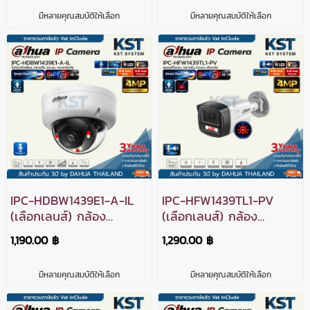
PoE (ไมค์)
PoE (ไมค์)
มีหลายคุณสมบัติให้เลือก
มีหลายคุณสมบัติให้เลือก
IPC-HDBW1439E1-A-IL
IPC-HFW1439TL1-PV
(เลือกเลนส์) กล้อง
(เลือกเลนส์) กล้อง
วงจรปิด Dahua IPC
วงจรปิด Dahua Smart
1,190.00 ฿
1,290.00 ฿
Smart Dual Light 4MP
Dual Light Active
PoE (ไมค์)
Deterrence IPC 4MP
มีหลายคุณสมบัติให้เลือก
มีหลายคุณสมบัติให้เลือก
PoE (โต้ตอบ)