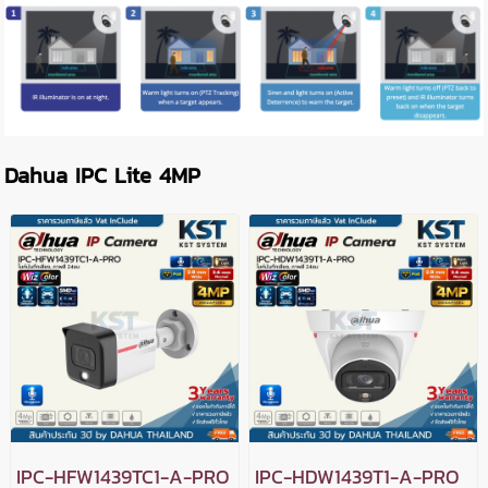
Dahua IPC Lite 4MP
IPC-HFW1439TC1-A-PRO
IPC-HDW1439T1-A-PRO