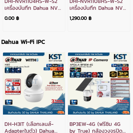
DHI-NVR1104HS-W-S2
DHI-NVR1108HS-W-S2
เครื่องบันทึก Dahua NVR
เครื่องบันทึก Dahua NVR
4ช่อง Wi-Fi
8ช่อง Wi-Fi
0.00 ฿
1,290.00 ฿
Dahua Wi-Fi IPC
DH-H3IT (เลือกเลนส์-
BP3EW-4G (ฟรีซิม 4G
Adapterในตัว) Dahua
by True) กล้องวงจรปิด