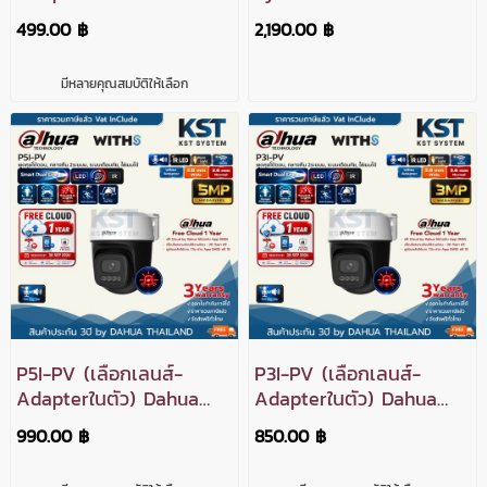
Indoor Fixed-Focal Wi-
Dahua 4G Solar
499.00 ฿
2,190.00 ฿
Fi PT Network Camera
Security System 3MP
3MP (โต้ตอบ)
มีหลายคุณสมบัติให้เลือก
P5I-PV (เลือกเลนส์-
P3I-PV (เลือกเลนส์-
Adapterในตัว) Dahua
Adapterในตัว) Dahua
Outdoor Fixed-Focal
Outdoor Fixed-Focal
990.00 ฿
850.00 ฿
Wi-Fi PT Network
Wi-Fi PT Network
camera 5MP (Two-Way)
camera 3MP (Two-Way)