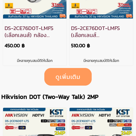
DS-2CE76D0T-LMFS
DS-2CE76D0T-LMFS
(เลือกเลนส์) กล้อง
(เลือกเลนส์
วงจรปิด Hikvision
พร้อมAdapter) กล้อง
450.00 ฿
510.00 ฿
Smart Hybrid Light
วงจรปิด Hikvision
HDTVI 2MP (ไมค์)
Smart Hybrid Light
มีหลายคุณสมบัติให้เลือก
มีหลายคุณสมบัติให้เลือก
HDTVI 2MP (ไมค์)
ดูเพิ่มเติม
Hikvision D0T (Two-Way Talk) 2MP