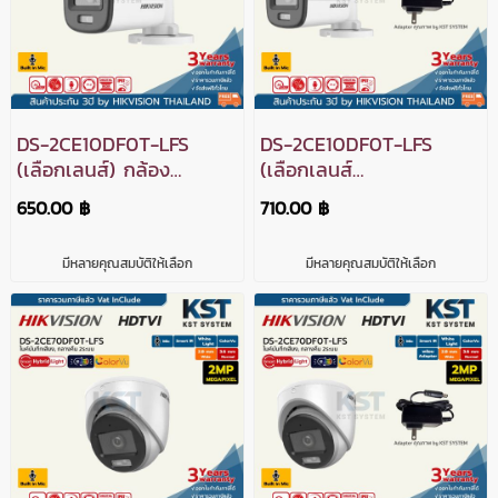
DS-2CE10DF0T-LFS
DS-2CE10DF0T-LFS
(เลือกเลนส์) กล้อง
(เลือกเลนส์
วงจรปิด Hikvision
พร้อมAdapter) กล้อง
650.00 ฿
710.00 ฿
Smart Hybrid Light
วงจรปิด Hikvision
with ColorVu HDTVI
Smart Hybrid Light
มีหลายคุณสมบัติให้เลือก
มีหลายคุณสมบัติให้เลือก
2MP (ไมค์)
with ColorVu HDTVI
2MP (ไมค์)