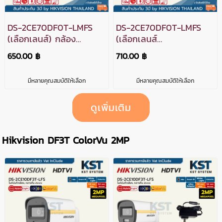
DS-2CE70DF0T-LMFS
DS-2CE70DF0T-LMFS
(เลือกเลนส์) กล้อง
(เลือกเลนส์
วงจรปิด Hikvision
พร้อมAdapter) กล้อง
650.00 ฿
710.00 ฿
Smart Hybrid Light
วงจรปิด Hikvision
with ColorVu HDTVI
Smart Hybrid Light
มีหลายคุณสมบัติให้เลือก
มีหลายคุณสมบัติให้เลือก
2MP (ไมค์)
with ColorVu HDTVI
2MP (ไมค์)
ดูเพิ่มเติม
Hikvision DF3T ColorVu 2MP