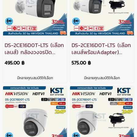
DS-2CE16D0T-LTS (เลือก
DS-2CE16D0T-LTS (เลือก
เลนส์) กล้องวงจรปิด
เลนส์พร้อมAdapter)
Hikvision Smart Hybrid
กล้องวงจรปิด Hikvision
495.00 ฿
575.00 ฿
Light HDTVI 2MP (Two-
Smart Hybrid Light
Way)
HDTVI 2MP (Two-Way)
มีหลายคุณสมบัติให้เลือก
มีหลายคุณสมบัติให้เลือก