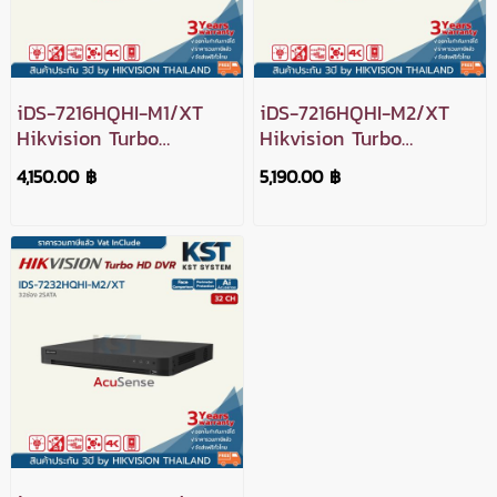
iDS-7216HQHI-M1/XT
iDS-7216HQHI-M2/XT
Hikvision Turbo
Hikvision Turbo
Acusense DVR 16ช่อง
Acusense DVR 16ช่อง
4,150.00 ฿
5,190.00 ฿
2SATA