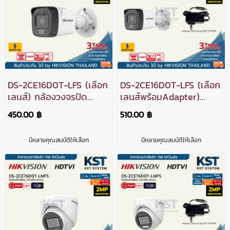
DS-2CE16D0T-LFS (เลือก
DS-2CE16D0T-LFS (เลือก
เลนส์) กล้องวงจรปิด
เลนส์พร้อมAdapter)
Hikvision Smart Hybrid
กล้องวงจรปิด Hikvision
450.00 ฿
510.00 ฿
Light HDTVI 2MP (ไมค์)
Smart Hybrid Light
HDTVI 2MP (ไมค์)
มีหลายคุณสมบัติให้เลือก
มีหลายคุณสมบัติให้เลือก