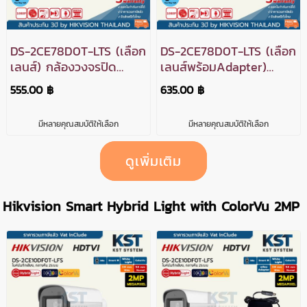
DS-2CE78D0T-LTS (เลือก
DS-2CE78D0T-LTS (เลือก
เลนส์) กล้องวงจรปิด
เลนส์พร้อมAdapter)
Hikvision Smart Hybrid
กล้องวงจรปิด Hikvision
555.00 ฿
635.00 ฿
Light HDTVI 2MP (Two-
Smart Hybrid Light
Way)
HDTVI 2MP (Two-Way)
มีหลายคุณสมบัติให้เลือก
มีหลายคุณสมบัติให้เลือก
ดูเพิ่มเติม
Hikvision Smart Hybrid Light with ColorVu 2MP