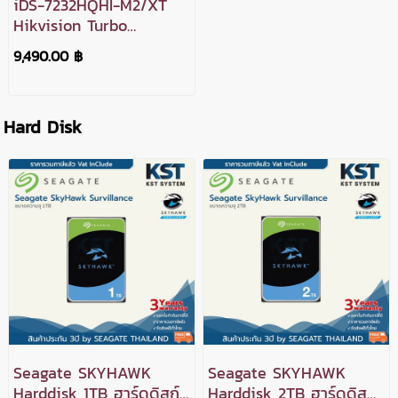
iDS-7232HQHI-M2/XT
Hikvision Turbo
Acusense DVR 32ช่อง
9,490.00 ฿
2SATA
Hard Disk
Seagate SKYHAWK
Seagate SKYHAWK
Harddisk 1TB ฮาร์ดดิสก์
Harddisk 2TB ฮาร์ดดิสก์