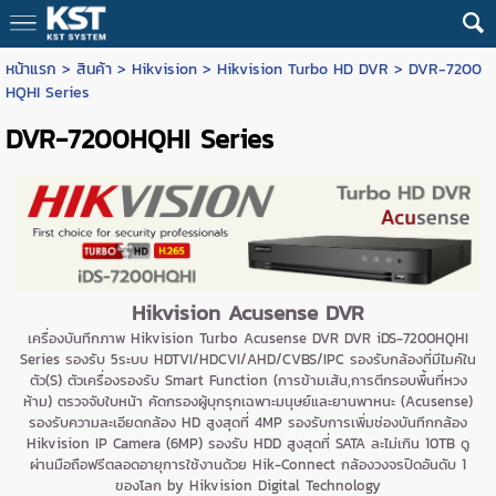
หน้าแรก
>
สินค้า
>
Hikvision
>
Hikvision Turbo HD DVR
>
DVR-7200
HQHI Series
DVR-7200HQHI Series
Hikvision Acusense DVR
เครื่องบันทึกภาพ Hikvision Turbo Acusense DVR DVR iDS-7200HQHI
Series รองรับ 5ระบบ HDTVI/HDCVI/AHD/CVBS/IPC รองรับกล้องที่มีไมค์ใน
ตัว(S) ตัวเครื่องรองรับ Smart Function (การข้ามเส้น,การตีกรอบพื้นที่หวง
ห้าม) ตรวจจับใบหน้า คัดกรองผู้บุกรุกเฉพาะมนุษย์และยานพาหนะ (Acusense)
รองรับความละเอียดกล้อง HD สูงสุดที่ 4MP รองรับการเพิ่มช่องบันทึกกล้อง
Hikvision IP Camera (6MP) รองรับ HDD สูงสุดที่ SATA ละไม่เกิน 10TB ดู
ผ่านมือถือฟรีตลอดอายุการใช้งานด้วย Hik-Connect กล้องวงจรปิดอันดับ 1
ของโลก by Hikvision Digital Technology