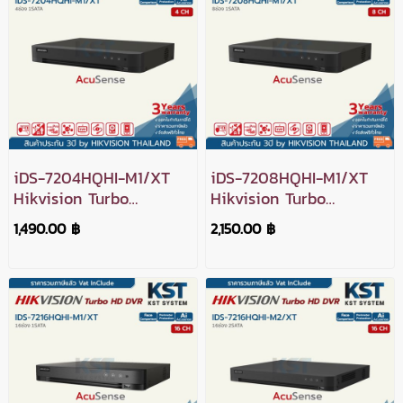
iDS-7204HQHI-M1/XT
iDS-7208HQHI-M1/XT
Hikvision Turbo
Hikvision Turbo
Acusense DVR 4ช่อง
Acusense DVR 8ช่อง
1,490.00 ฿
2,150.00 ฿