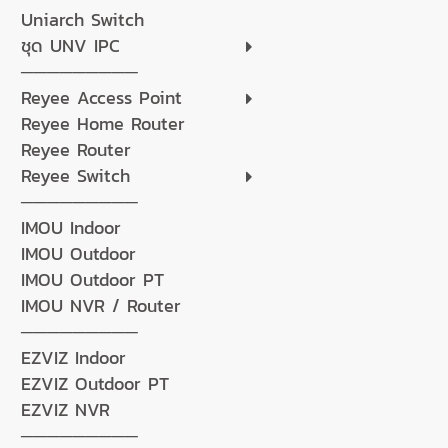
Uniarch Switch
ชุด UNV IPC
─────────
Reyee Access Point
Reyee Home Router
Reyee Router
Reyee Switch
─────────
IMOU Indoor
IMOU Outdoor
IMOU Outdoor PT
IMOU NVR / Router
─────────
EZVIZ Indoor
EZVIZ Outdoor PT
EZVIZ NVR
─────────