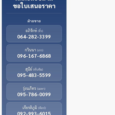
ขอใบเสนอราคา
ฝ่ายขาย
อภิรักษ์
(จิ๋ว)
064-282-3399
กวินนา
(เกว)
096-167-6868
สุนีย์
(ทับทิม)
095-483-5599
รุ่งนภัทร
(เมษา)
095-786-0099
เกียรติภูมิ
(ค้อป)
092-993-6015