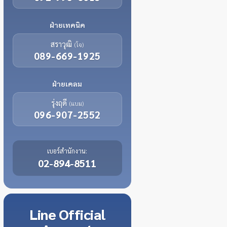
ฝ่ายเทคนิค
สราวุฒิ
(โจ)
089-669-1925
ฝ่ายเคลม
รุ่งฤดี
(แบม)
096-907-2552
เบอร์สำนักงาน:
02-894-8511
Line
Official