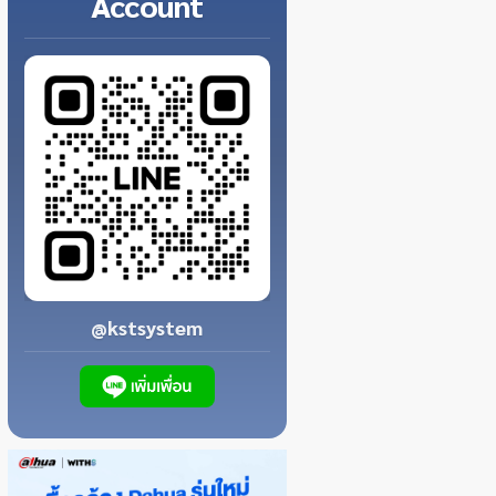
Account
@kstsystem