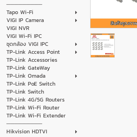
─────────
Tapo Wi-Fi
VIGI IP Camera
VIGI NVR
VIGI Wi-Fi IPC
ชุดกล้อง VIGI IPC
TP-Link Access Point
TP-Link Accessories
TP-Link GateWay
TP-Link Omada
TP-Link PoE Switch
TP-Link Switch
TP-Link 4G/5G Routers
TP-Link Wi-Fi Router
TP-Link Wi-Fi Extender
─────────
Hikvision HDTVI