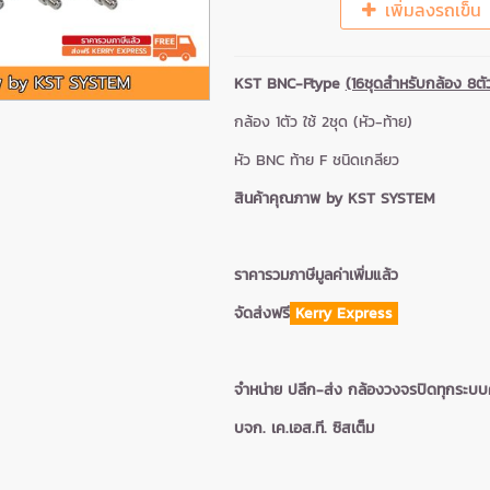
เพิ่มลงรถเข็น
KST BNC-Ftype
(16ชุดสำหรับกล้อง 8ตั
กล้อง 1ตัว ใช้ 2ชุด (หัว-ท้าย)
หัว BNC ท้าย F ชนิดเกลียว
สินค้าคุณภาพ by KST SYSTEM
ราคารวมภาษีมูลค่าเพิ่มแล้ว
จัดส่งฟรี
Kerry Express
จำหน่าย ปลีก-ส่ง กล้องวงจรปิดทุกระบ
บจก. เค.เอส.ที. ซิสเต็ม