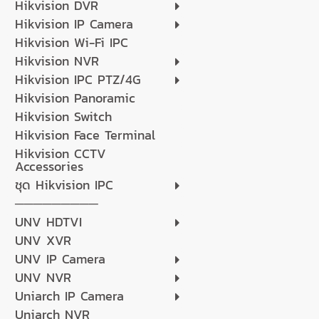
Hikvision DVR
Hikvision IP Camera
Hikvision Wi-Fi IPC
Hikvision NVR
Hikvision IPC PTZ/4G
Hikvision Panoramic
Hikvision Switch
Hikvision Face Terminal
Hikvision CCTV
Accessories
ชุด Hikvision IPC
─────────
UNV HDTVI
UNV XVR
UNV IP Camera
UNV NVR
Uniarch IP Camera
Uniarch NVR