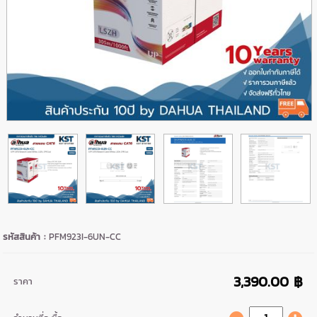
รหัสสินค้า :
PFM923I-6UN-CC
3,390.00 ฿
ราคา