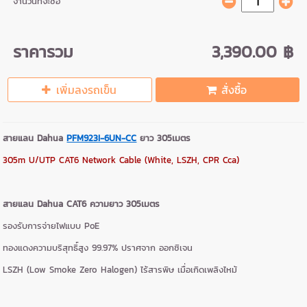
จำนวนที่จะซื้อ
ราคารวม
3,390.00 ฿
เพิ่มลงรถเข็น
สั่งซื้อ
สายแลน Dahua
PFM923I-6UN-CC
ยาว 305เมตร
305m U/UTP CAT6 Network Cable (White, LSZH, CPR Cca)
สายแลน Dahua CAT6 ความยาว 305เมตร
รองรับการจ่ายไฟแบบ PoE
ทองแดงความบริสุทธิ์สูง 99.97% ปราศจาก ออกซิเจน
LSZH (Low Smoke Zero Halogen) ไร้สารพิษ เมื่อเกิดเพลิงไหม้