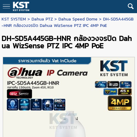
KST SYSTEM
>
Dahua PTZ
>
Dahua Speed Dome
> DH-SD5A445GB
-HNR กล้องวงจรปิด Dahua WizSense PTZ IPC 4MP PoE
DH-SD5A445GB-HNR กล้องวงจรปิด Dah
ua WizSense PTZ IPC 4MP PoE