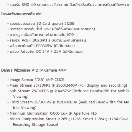
รองรับ SMD 4.0 ระบบตรวจจับความเคลื่อนไหวอัจฉริยะ ลดการเตือนที่ผิดพลาด
โครงสร้างและการเชื่อมต่อ
รองรับช่องเสียบ SD Card สูงสุดที่ 512GB
มาตรฐานการกันน้ำที่ IP67 (ใช้ได้ทั้งภายในและภายนอก)
มาตรฐานป้องกันการทุบทำลายระดับ IK10
รองรับ PoE+ (802.3at) ระบบจ่ายไฟผ่านสายแลน
พร้อมขายึดผนัง PFB305W (มีให้ในกล่อง)
พร้อม Adapter DC 24V / 2.5A (มีให้ในกล่อง)
Dahua WizSense PTZ IP Camera 4MP
Image Sensor 1/2.8" 4MP CMOS
Main Stream 25/30FPS @ 2560x1440P (For display and recording)
Sub Stream 25/30FPS @ 704x576P (Reduced Bandwidth for Mobile
Viewing)
Third Stream 25/30FPS @ 1920x1080P (Reduced Bandwidth for Mo
bile Viewing)
Minimun Illumination 0.005 Lux @ Aperture F1.6
Video Compression Smart H.265+; H.265; Smart H.264+; H.264 (Save
Recording Storage Space)