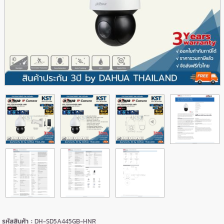
รหัสสินค้า :
DH-SD5A445GB-HNR