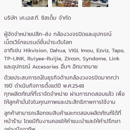
บริษัท เค.เอส.ที. ซิสเต็ม จำกัด
ผู้จัดจำหน่ายปลีก-ส่ง กล้องวงจรปิดและอุปกรณ์
เน็ตเวิร์กแบรนด์ชั้นนำระดับโลก
อาทิเช่น
Hikvision, Dahua, VIGI, Imou, Ezviz, Tapo,
TP-LINK, Ruiyee-Ruijie, Zircon, Syndome, Link
และอุปกรณ์ Accesories อื่นๆ อีกมากมาย
ด้วยประสบการณ์ในธุรกิจด้านกล้องวงจรปิดมากกว่า
19ปี ดำเนินกิจการตั้งแต่ปี พ.ศ.2548
ทุกผลิตภัณฑ์ที่เราจัดจำหน่าย ผ่านการทดสอบแล้ว เพื่อ
ให้ลูกค้ามั่นใจในคุณภาพและประสิทธิภาพการใช้งาน
ลูกค้าสามารถเลือกชมสินค้าและทดสอบผลิตภัณฑ์ได้ที่
หน้าร้าน โดยมีทีมงานคอยให้คำแนะนำและให้คำปรึกษา
อย่างมืออาชีพ